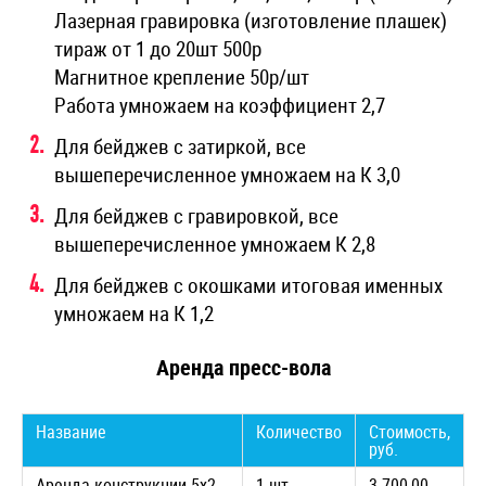
Лазерная гравировка (изготовление плашек)
тираж от 1 до 20шт 500р
Магнитное крепление 50р/шт
Работа умножаем на коэффициент 2,7
Для бейджев с затиркой, все
вышеперечисленное умножаем на К 3,0
Для бейджев с гравировкой, все
вышеперечисленное умножаем К 2,8
Для бейджев с окошками итоговая именных
умножаем на К 1,2
Аренда пресс-вола
Название
Количество
Стоимость,
руб.
Аренда конструкции 5х2
1 шт.
3 700,00