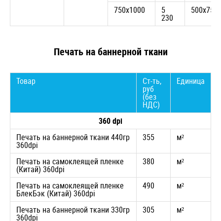
750х1000
5
500х750
230
Печать на баннерной ткани
Товар
Ст-ть,
Единица
руб
(без
НДС)
360 dpi
Печать на баннерной ткани 440гр
355
м²
360dpi
Печать на самоклеящей пленке
380
м²
(Китай) 360dpi
Печать на самоклеящей пленке
490
м²
БлекБэк (Китай) 360dpi
Печать на баннерной ткани 330гр
305
м²
360dpi