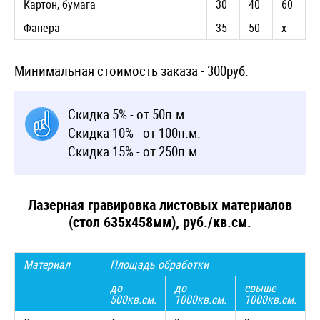
Картон, бумага
30
40
60
Фанера
35
50
х
Минимальная стоимость заказа - 300руб.
Скидка 5% - от 50п.м.
Скидка 10% - от 100п.м.
Скидка 15% - от 250п.м
Лазерная гравировка листовых материалов
(стол 635х458мм), руб./кв.см.
Материал
Площадь обработки
до
до
свыше
500кв.см.
1000кв.см.
1000кв.см.