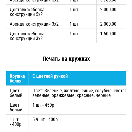
Доставка/сборка
1 шт.
2 000,00
конструкции 5х2
Аренда конструкции 3х2
1 шт.
2 000,00
Доставка/сборка
1 шт.
1 500,00
конструкции 3х2
Печать на кружках
Кружка
С цветной ручкой
белая
Цвет:
Цвет: Зеленые, желтые, синие, голубые, светло-
белый
зеленые, оранжевые, красные, черные.
Цвет:
1 шт - 450р
белый
1 шт
5-9 шт - 400р
- 400р