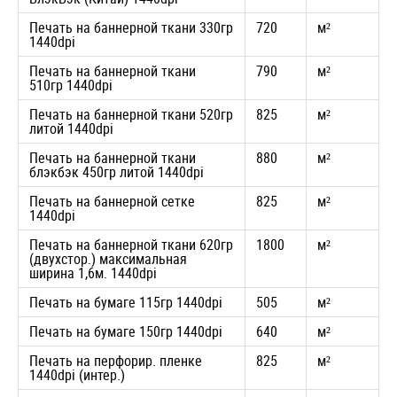
Печать на баннерной ткани 330гр
720
м²
1440dpi
Печать на баннерной ткани
790
м²
510гр 1440dpi
Печать на баннерной ткани 520гр
825
м²
литой 1440dpi
Печать на баннерной ткани
880
м²
блэкбэк 450гр литой 1440dpi
Печать на баннерной сетке
825
м²
1440dpi
Печать на баннерной ткани 620гр
1800
м²
(двухстор.) максимальная
ширина 1,6м. 1440dpi
Печать на бумаге 115гр 1440dpi
505
м²
Печать на бумаге 150гр 1440dpi
640
м²
Печать на перфорир. пленке
825
м²
1440dpi (интер.)