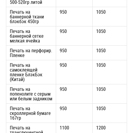
500-520гр литой
Печать на
950
1050
баннерной ткани
блэкбэк 450гр
Печать на
950
1050
баннерной сетке
мелкая ячейка
Печать на перфорир.
950
1050
Пленке
Печать на
950
1050
самоклеящей
пленке БлэкБэк
(Китай)
Печать на
950
1050
попенолите с серым
или белым задником
Печать на
950
1050
скроллерной бумаге
167гр
Печать на
1100
1200
транслюцентной