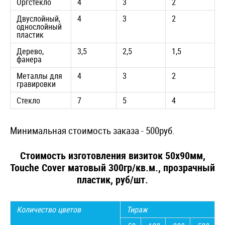
Оргстекло
4
3
2
Двуслойный,
4
3
2
однослойный
пластик
Дерево,
3,5
2,5
1,5
фанера
Металлы для
4
3
2
гравировки
Стекло
7
5
4
Минимальная стоимость заказа - 500руб.
Стоимость изготовления визиток 50х90мм,
Touche Cover матовый 300гр/кв.м., прозрачный
пластик, руб/шт.
Количество цветов
Тираж