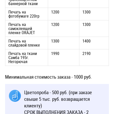
баннерной ткани
Печать на
1200
1300
фотобумаге 220гр
Печать на
1200
1300
самоклеящей
пленке ORAJET
Печать на
1300
1400
слайдовой пленке
Печать на ткани
1990
2190
Самба 195г.
Негорючая
Минимальная стоимость заказа - 1000 руб.
Цветопроба - 500 руб. (при заказе
свыше 5 тыс. руб. возвращается
клиенту)
СРОК ВЫПОЛНЕНИЯ ЗАКАЗА - 2