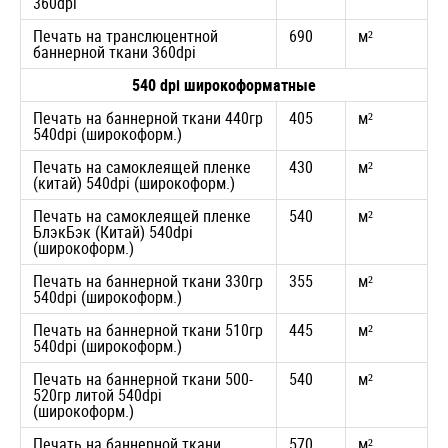
360dpi
Печать на транслюцентной
690
м²
баннерной ткани 360dpi
540 dpi широкоформатные
Печать на баннерной ткани 440гр
405
м²
540dpi (широкоформ.)
Печать на самоклеящей пленке
430
м²
(китай) 540dpi (широкоформ.)
Печать на самоклеящей пленке
540
м²
БлэкБэк (Китай) 540dpi
(широкоформ.)
Печать на баннерной ткани 330гр
355
м²
540dpi (широкоформ.)
Печать на баннерной ткани 510гр
445
м²
540dpi (широкоформ.)
Печать на баннерной ткани 500-
540
м²
520гр литой 540dpi
(широкоформ.)
Печать на баннерной ткани
570
м²