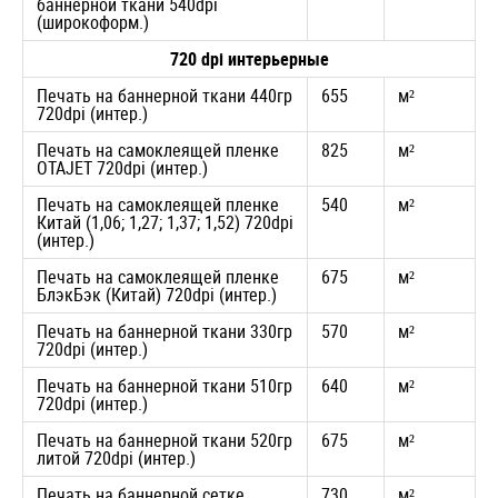
баннерной ткани 540dpi
(широкоформ.)
720 dpi интерьерные
Печать на баннерной ткани 440гр
655
м²
720dpi (интер.)
Печать на самоклеящей пленке
825
м²
OTAJET 720dpi (интер.)
Печать на самоклеящей пленке
540
м²
Китай (1,06; 1,27; 1,37; 1,52) 720dpi
(интер.)
Печать на самоклеящей пленке
675
м²
БлэкБэк (Китай) 720dpi (интер.)
Печать на баннерной ткани 330гр
570
м²
720dpi (интер.)
Печать на баннерной ткани 510гр
640
м²
720dpi (интер.)
Печать на баннерной ткани 520гр
675
м²
литой 720dpi (интер.)
Печать на баннерной сетке
730
м²