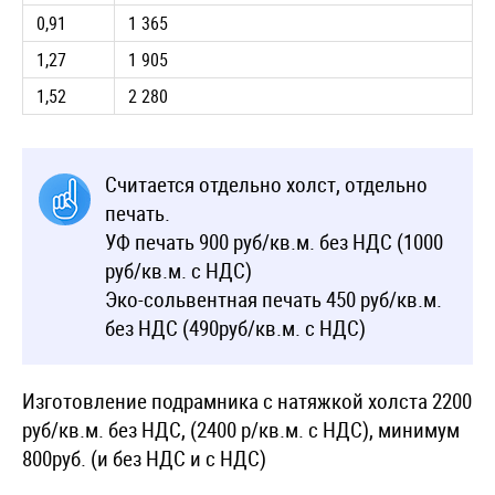
0,91
1 365
1,27
1 905
1,52
2 280
Считается отдельно холст, отдельно
печать.
УФ печать 900 руб/кв.м. без НДС (1000
руб/кв.м. с НДС)
Эко-сольвентная печать 450 руб/кв.м.
без НДС (490руб/кв.м. с НДС)
Изготовление подрамника с натяжкой холста 2200
руб/кв.м. без НДС, (2400 р/кв.м. с НДС), минимум
800руб. (и без НДС и с НДС)