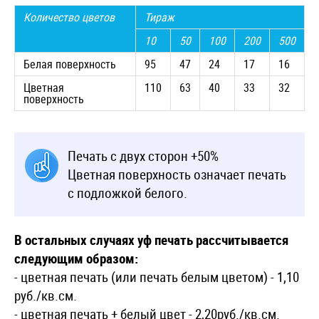
Количество цветов
Тираж
10
50
100
200
500
Белая поверхность
95
47
24
17
16
Цветная
110
63
40
33
32
поверхность
Печать с двух сторон +50%
Цветная поверхность означает печать
с подложкой белого.
В остальных случаях уф печать рассчитывается
следующим образом:
- цветная печать (или печать белым цветом) - 1,10
руб./кв.см.
- цветная печать + белый цвет - 2,20руб./кв.см.