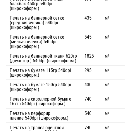
блэкбэк 450гр 540dpi
(широкоформ.)
Печать на баннерной сетке
435
м²
(средняя ячейка) 540dpi
(широкоформ.)
Печать на баннерной сетке
545
м²
(мелкая ячейка) 540dpi
(широкоформ.)
Печать на баннерной ткани 620гр
1825
м²
(двухстор.) 540dpi (широкоформ.)
Печать на бумаге 115гр 540dpi
295
м²
(широкоформ.)
Печать на бумаге 150гр 540dpi
430
м²
(широкоформ.)
Печать на скроллерной бумаге
740
м²
167гр 540dpi (широкоформ.)
Печать на перфорир.
540
м²
пленке 540dpi (широкоформ.)
Печать на транслюцентной
740
м²