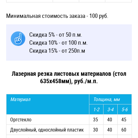
Минимальная стоимость заказа - 100 руб.
Скидка 5% - от 50 п.м.
Скидка 10% - от 100 п.м.
Скидка 15% - от 250п.м
Лазерная резка листовых материалов (стол
635х458мм), руб./м.п.
Материал
Толщина, мм
1-2
3-4
5-6
Оргстекло
35
40
45
Двуслойный, однослойный пластик
30
40
60