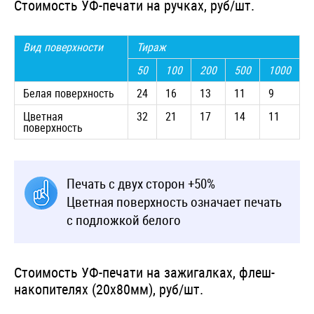
Стоимость УФ-печати на ручках, руб/шт.
Вид поверхности
Тираж
50
100
200
500
1000
Белая поверхность
24
16
13
11
9
Цветная
32
21
17
14
11
поверхность
Печать с двух сторон +50%
Цветная поверхность означает печать
с подложкой белого
Стоимость УФ-печати на зажигалках, флеш-
накопителях (20х80мм), руб/шт.