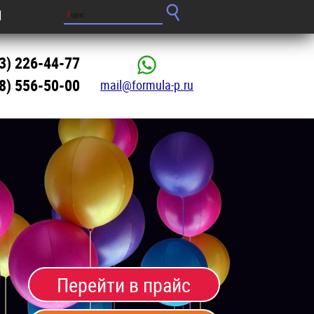
Ы
3) 226-44-77
8) 556-50-00
mail@formula-p.ru
Перейти в прайс