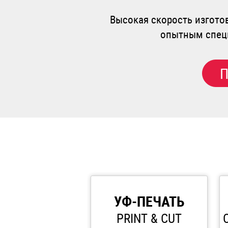
Высокая скорость изгото
опытным специ
П
УФ-ПЕЧАТЬ
PRINT & CUT