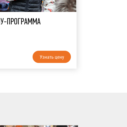
У-ПРОГРАММА
Узнать цену