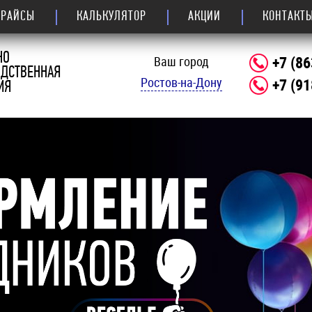
ПРАЙСЫ
КАЛЬКУЛЯТОР
АКЦИИ
КОНТАКТ
НО
+7 (86
Ваш город
ОДСТВЕННАЯ
Ростов-на-Дону
+7 (91
ИЯ