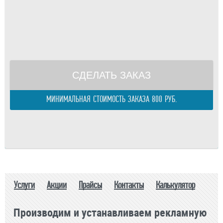
Площадь одного изделия:
м.
Телефон
Общая площадь:
м.
E-mail
Периметр изделия:
м.
правилами
Общий периметр:
м.
Стоимость:
р.
СДЕЛАТЬ ЗАКАЗ
МИНИМАЛЬНАЯ СТОИМОСТЬ ЗАКАЗА 800 РУБ.
Услуги
Акции
Прайсы
Контакты
Калькулятор
Производим и устанавливаем рекламную