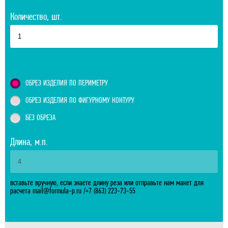
Количество, шт.
ОБРЕЗ ИЗДЕЛИЯ ПО ПЕРИМЕТРУ
ОБРЕЗ ИЗДЕЛИЯ ПО ФИГУРНОМУ КОНТУРУ
БЕЗ ОБРЕЗА
Длина, м.п.
вставьте вручную, если знаете длину реза или отправьте нам макет для
расчета
mail@formula-p.ru
/
+7 (863) 223-73-55
Отправить расчитанный заказ