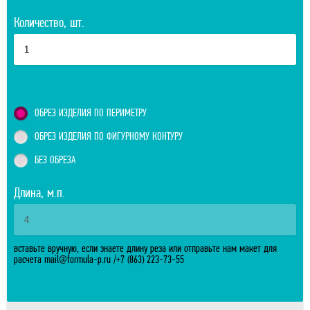
Количество, шт.
ОБРЕЗ ИЗДЕЛИЯ ПО ПЕРИМЕТРУ
ОБРЕЗ ИЗДЕЛИЯ ПО ФИГУРНОМУ КОНТУРУ
БЕЗ ОБРЕЗА
Длина, м.п.
вставьте вручную, если знаете длину реза или отправьте нам макет для
расчета
mail@formula-p.ru
/
+7 (863) 223-73-55
Отправить расчитанный заказ