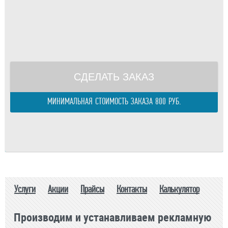
Площадь одного изделия:
м.
Телефон
Общая площадь:
м.
E-mail
Периметр изделия:
м.
правилами
Общий периметр:
м.
Стоимость:
р.
СДЕЛАТЬ ЗАКАЗ
МИНИМАЛЬНАЯ СТОИМОСТЬ ЗАКАЗА 800 РУБ.
Услуги
Акции
Прайсы
Контакты
Калькулятор
Производим и устанавливаем рекламную