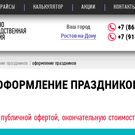
ПРАЙСЫ
КАЛЬКУЛЯТОР
АКЦИИ
КОНТАКТ
НО
+7 (86
Ваш город
ОДСТВЕННАЯ
Ростов-на-Дону
+7 (91
ИЯ
ние праздников
оформление праздников
ОФОРМЛЕНИЕ ПРАЗДНИКО
 публичной офертой, окончательную стоимос