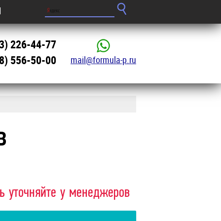
Ы
3) 226-44-77
8) 556-50-00
mail@formula-p.ru
В
ть уточняйте у менеджеров