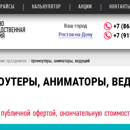
ПРАЙСЫ
КАЛЬКУЛЯТОР
АКЦИИ
КОНТАКТ
НО
+7 (86
Ваш город
ОДСТВЕННАЯ
Ростов-на-Дону
+7 (91
ИЯ
ние праздников
промоутеры, аниматоры, ведущий
ОУТЕРЫ, АНИМАТОРЫ, ВЕ
 публичной офертой, окончательную стоимос