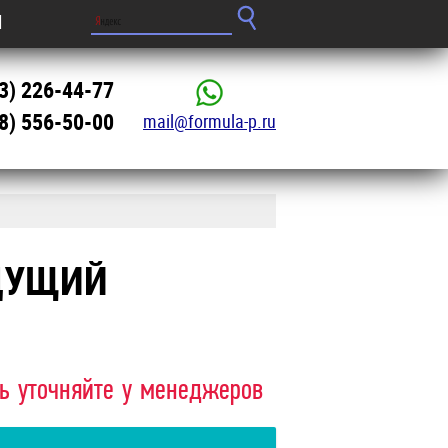
Ы
3) 226-44-77
8) 556-50-00
mail@formula-p.ru
ДУЩИЙ
ть уточняйте у менеджеров