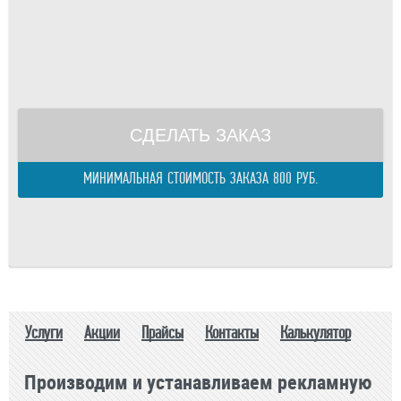
Площадь одного изделия:
м.
Телефон
Общая площадь:
м.
E-mail
Периметр изделия:
м.
правилами
Общий периметр:
м.
Стоимость:
р.
СДЕЛАТЬ ЗАКАЗ
МИНИМАЛЬНАЯ СТОИМОСТЬ ЗАКАЗА 800 РУБ.
Услуги
Акции
Прайсы
Контакты
Калькулятор
Производим и устанавливаем рекламную