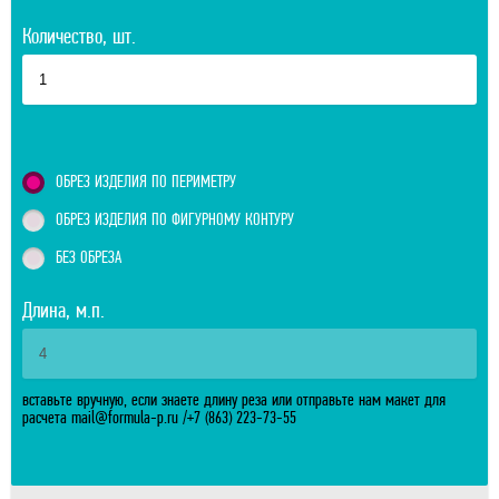
Количество, шт.
ОБРЕЗ ИЗДЕЛИЯ ПО ПЕРИМЕТРУ
ОБРЕЗ ИЗДЕЛИЯ ПО ФИГУРНОМУ КОНТУРУ
БЕЗ ОБРЕЗА
Длина, м.п.
вставьте вручную, если знаете длину реза или отправьте нам макет для
расчета
mail@formula-p.ru
/
+7 (863) 223-73-55
Отправить расчитанный заказ