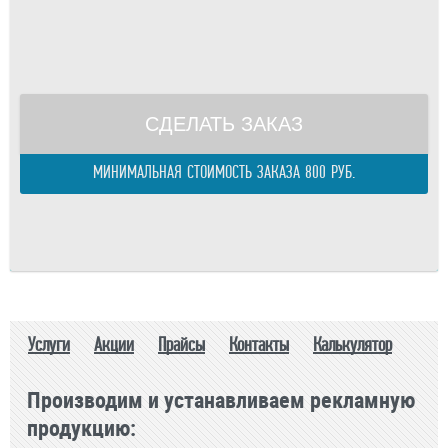
Общая площадь:
м.
E-mail
Периметр изделия:
м.
правилами
Общий периметр:
м.
Стоимость:
р.
СДЕЛАТЬ ЗАКАЗ
МИНИМАЛЬНАЯ СТОИМОСТЬ ЗАКАЗА 800 РУБ.
Услуги
Акции
Прайсы
Контакты
Калькулятор
Производим и устанавливаем рекламную
продукцию: