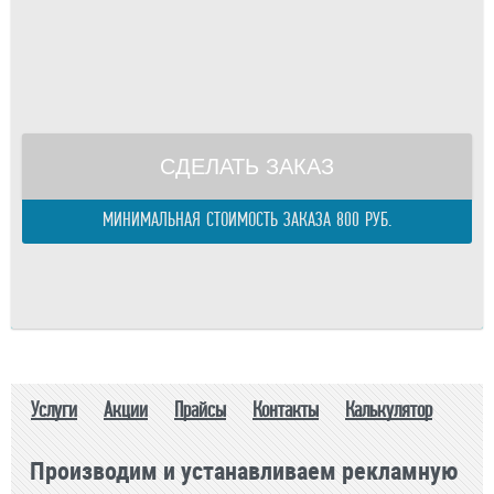
Площадь одного изделия:
м.
Телефон
Общая площадь:
м.
E-mail
Периметр изделия:
м.
правилами
Общий периметр:
м.
Стоимость:
р.
СДЕЛАТЬ ЗАКАЗ
МИНИМАЛЬНАЯ СТОИМОСТЬ ЗАКАЗА 800 РУБ.
Услуги
Акции
Прайсы
Контакты
Калькулятор
Производим и устанавливаем рекламную