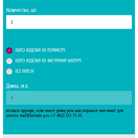
Количество, шт.
ОБРЕЗ ИЗДЕЛИЯ ПО ПЕРИМЕТРУ
ОБРЕЗ ИЗДЕЛИЯ ПО ФИГУРНОМУ КОНТУРУ
БЕЗ ОБРЕЗА
Длина, м.п.
вставьте вручную, если знаете длину реза или отправьте нам макет для
расчета
mail@formula-p.ru
/
+7 (863) 223-73-55
Отправить расчитанный заказ