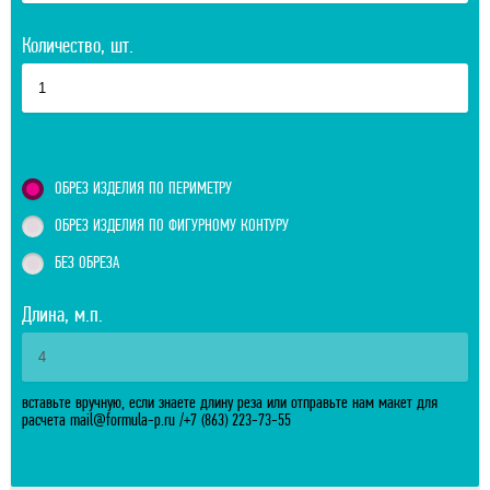
Количество, шт.
ОБРЕЗ ИЗДЕЛИЯ ПО ПЕРИМЕТРУ
ОБРЕЗ ИЗДЕЛИЯ ПО ФИГУРНОМУ КОНТУРУ
БЕЗ ОБРЕЗА
Длина, м.п.
вставьте вручную, если знаете длину реза или отправьте нам макет для
расчета
mail@formula-p.ru
/
+7 (863) 223-73-55