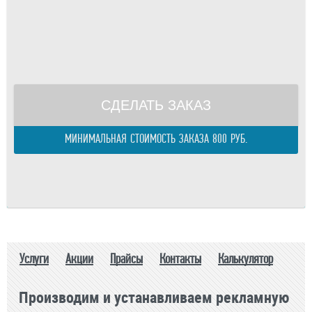
Площадь одного изделия:
м.
Телефон
Общая площадь:
м.
E-mail
Периметр изделия:
м.
правилами
Общий периметр:
м.
Стоимость:
р.
СДЕЛАТЬ ЗАКАЗ
МИНИМАЛЬНАЯ СТОИМОСТЬ ЗАКАЗА 800 РУБ.
Услуги
Акции
Прайсы
Контакты
Калькулятор
Производим и устанавливаем рекламную