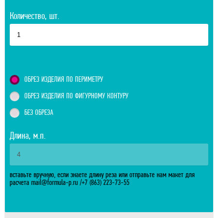
Количество, шт.
ОБРЕЗ ИЗДЕЛИЯ ПО ПЕРИМЕТРУ
ОБРЕЗ ИЗДЕЛИЯ ПО ФИГУРНОМУ КОНТУРУ
БЕЗ ОБРЕЗА
Длина, м.п.
вставьте вручную, если знаете длину реза или отправьте нам макет для
расчета
mail@formula-p.ru
/
+7 (863) 223-73-55
Отправить расчитанный заказ